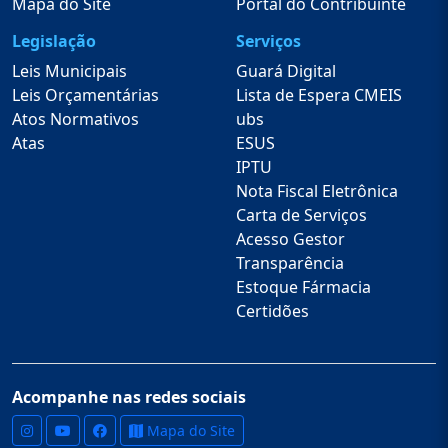
Mapa do Site
Portal do Contribuinte
Legislação
Serviços
Leis Municipais
Guará Digital
Leis Orçamentárias
Lista de Espera CMEIS
Atos Normativos
ubs
Atas
ESUS
IPTU
Nota Fiscal Eletrônica
Carta de Serviços
Acesso Gestor
Transparência
Estoque Fármacia
Certidões
Acompanhe nas redes sociais
Mapa do Site