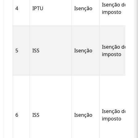
Isenção do
4
IPTU
Isenção
imposto
Isenção do
5
ISS
Isenção
imposto
Isenção do
6
ISS
Isenção
imposto