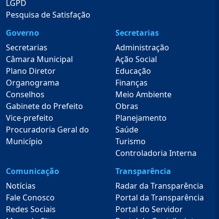
LGPD
Pesquisa de Satisfação
Governo
Secretarias
Secretarias
Administração
Câmara Municipal
Ação Social
Plano Diretor
Educação
Organograma
Finanças
Conselhos
Meio Ambiente
Gabinete do Prefeito
Obras
Vice-prefeito
Planejamento
Procuradoria Geral do
Saúde
Município
Turismo
Controladoria Interna
Comunicação
Transparência
Notícias
Radar da Transparência
Fale Conosco
Portal da Transparência
Redes Sociais
Portal do Servidor