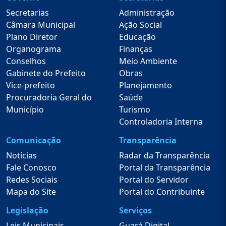
Secretarias
Administração
Câmara Municipal
Ação Social
Plano Diretor
Educação
Organograma
Finanças
Conselhos
Meio Ambiente
Gabinete do Prefeito
Obras
Vice-prefeito
Planejamento
Procuradoria Geral do
Saúde
Município
Turismo
Controladoria Interna
Comunicação
Transparência
Notícias
Radar da Transparência
Fale Conosco
Portal da Transparência
Redes Sociais
Portal do Servidor
Mapa do Site
Portal do Contribuinte
Legislação
Serviços
Leis Municipais
Guará Digital