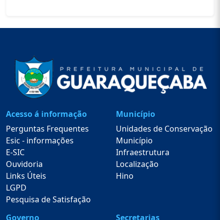
Acesso á informação
Município
Perguntas Frequentes
Unidades de Conservação
Esic - informações
Município
E-SIC
Infraestrutura
Ouvidoria
Localização
Links Úteis
Hino
LGPD
Pesquisa de Satisfação
Governo
Secretarias