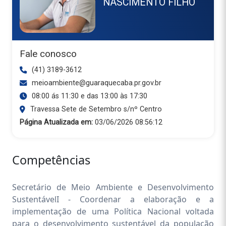
NASCIMENTO FILHO
Fale conosco
(41) 3189-3612
meioambiente@guaraquecaba.pr.gov.br
08:00 ás 11:30 e das 13:00 às 17:30
Travessa Sete de Setembro s/nº Centro
Página Atualizada em:
03/06/2026 08:56:12
Competências
Secretário de Meio Ambiente e Desenvolvimento
SustentávelI - Coordenar a elaboração e a
implementação de uma Política Nacional voltada
para o desenvolvimento sustentável da população