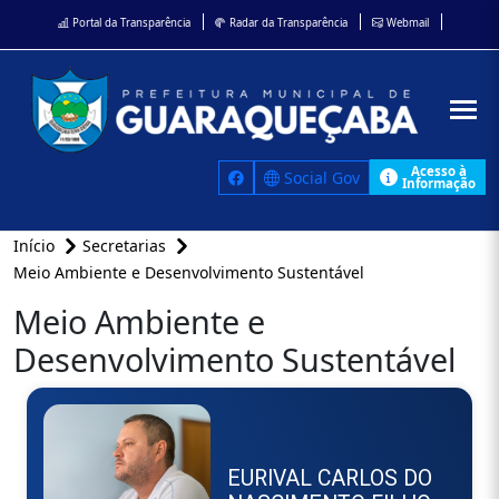
Portal da Transparência
Radar da Transparência
Webmail
Acesso à
Social Gov
Informação
Início
Secretarias
Meio Ambiente e Desenvolvimento Sustentável
Meio Ambiente e
Desenvolvimento Sustentável
EURIVAL CARLOS DO