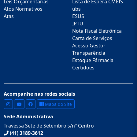
Leis Orçamentárias
Lista de Espera CMEIS
Atos Normativos
ubs
Atas
ESUS
IPTU
Nota Fiscal Eletrônica
Carta de Serviços
Acesso Gestor
Transparência
Estoque Fármacia
Certidões
Acompanhe nas redes sociais
Mapa do Site
Sede Administrativa
Travessa Sete de Setembro s/nº Centro
(41) 3189-3612