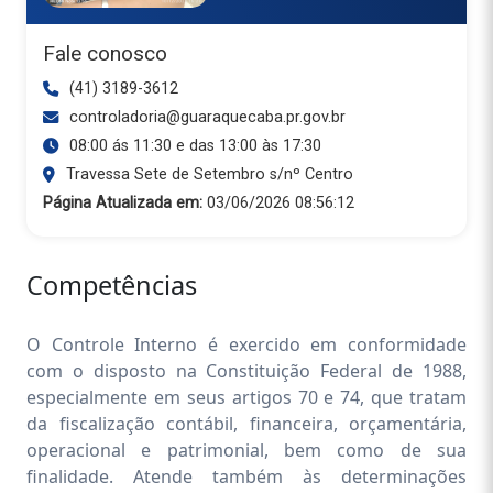
Fale conosco
(41) 3189-3612
controladoria@guaraquecaba.pr.gov.br
08:00 ás 11:30 e das 13:00 às 17:30
Travessa Sete de Setembro s/nº Centro
Página Atualizada em:
03/06/2026 08:56:12
Competências
O Controle Interno é exercido em conformidade
com o disposto na Constituição Federal de 1988,
especialmente em seus artigos 70 e 74, que tratam
da fiscalização contábil, financeira, orçamentária,
operacional e patrimonial, bem como de sua
finalidade. Atende também às determinações