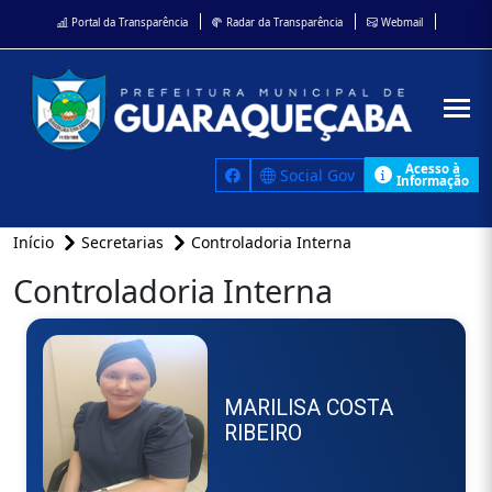
Portal da Transparência
Radar da Transparência
Webmail
Acesso à
Social Gov
Informação
Início
Secretarias
Controladoria Interna
Controladoria Interna
MARILISA COSTA
RIBEIRO