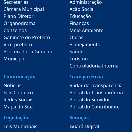
Secretarias
Administração
Câmara Municipal
Ação Social
Plano Diretor
Educação
Organograma
Finanças
Conselhos
Meio Ambiente
Gabinete do Prefeito
Obras
Vice-prefeito
Planejamento
Procuradoria Geral do
Saúde
Município
Turismo
Controladoria Interna
Comunicação
Transparência
Notícias
Radar da Transparência
Fale Conosco
Portal da Transparência
Redes Sociais
Portal do Servidor
Mapa do Site
Portal do Contribuinte
Legislação
Serviços
Leis Municipais
Guará Digital